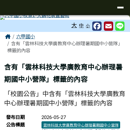
台南市六甲區六甲國民小學
導覽列
跳至主內容區
工具列
大
中
小
頁尾區域
主內容區域
Home
六甲國小
含有「雲林科技大學廣教育中心辦理暑期國中小營隊」
標籤的內容
含有「雲林科技大學廣教育中心辦理暑
期國中小營隊」標籤的內容
「校園公告」中含有「雲林科技大學廣教育
中心辦理暑期國中小營隊」標籤的內容
新聞列表
發布日期
2026-05-27
公告標題
雲林科技大學廣教育中心辦理暑期國中小營隊