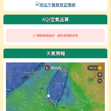
AQI空氣品質
⚠️ 網路連線錯誤，請檢查網路狀態
天氣預報