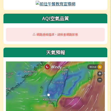
AQI空氣品質
⚠️ 網路連線錯誤，請檢查網路狀態
天氣預報