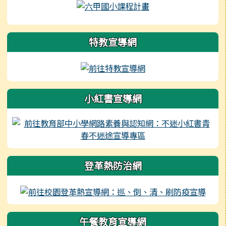
右邊區域內容
特教宣導網
小紅書宣導網
登革熱防治網
午餐教育宣導網