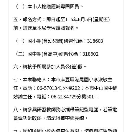
（二）本市人權議題輔導團團員。
五、報名方式：即日起至115年6月5日(星期五)
前，請逕至本局學習護照報名。
（一）國小組(含幼兒園)研習代碼：318603
（二）國中組(含高中)研習代碼：318602
六、請核予所屬參加人員公(差)假。
七、本案聯絡人：本市麻豆區港尾國小李淑敏主
任，電話：06-5701341分機202；本市中山國中簡
妙諭主任，電話：06-2134729分機501。
八、請參與研習教師務必攜帶筆記型電腦，若筆電
蓄電功能較弱，請記得攜帶延長線。
九、因和順國小校內停車位有限，請參與研習教師