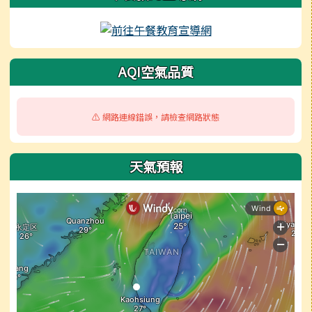
AQI空氣品質
⚠️ 網路連線錯誤，請檢查網路狀態
天氣預報