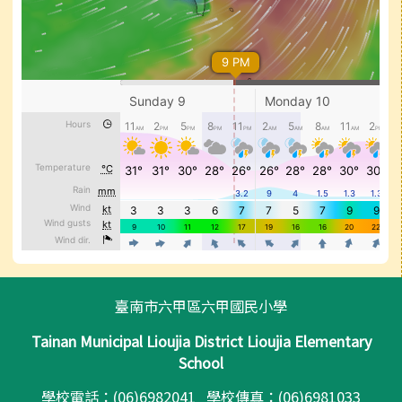
頁尾區域內容
臺南市六甲區六甲國民小學
Tainan Municipal Lioujia District Lioujia Elementary
School
學校電話：(06)6982041 學校傳真：(06)6981033